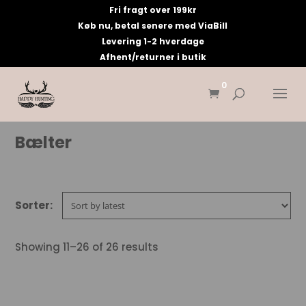
Fri fragt over 199kr
Køb nu, betal senere med ViaBill
Levering 1-2 hverdage
Afhent/returner i butik
0
Bælter
Showing 11–26 of 26 results