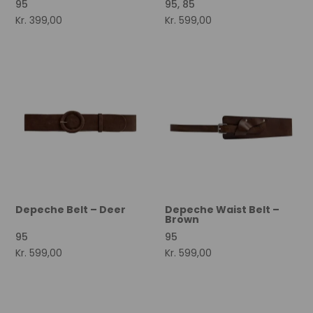
95
95, 85
Kr.
399,00
Kr.
599,00
Depeche Belt – Deer
Depeche Waist Belt –
Brown
95
95
Kr.
599,00
Kr.
599,00