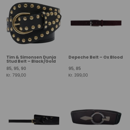
Tim & Simonsen Dunja
Depeche Belt – Ox Blood
Stud Belt – Black/Gold
85, 95, 90
95, 85
Kr.
799,00
Kr.
399,00