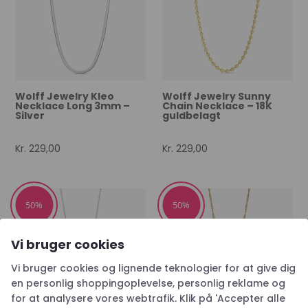
Wolff Jewelry Kleo
Wolff Jewelry Sunny
Necklace Long 3mm –
Chain Necklace – 18K
Silver
guldbelagt
Kr.
229,00
Kr.
229,00
50%
50%
Vi bruger cookies
Vi bruger cookies og lignende teknologier for at give dig
en personlig shoppingoplevelse, personlig reklame og
for at analysere vores webtrafik. Klik på 'Accepter alle