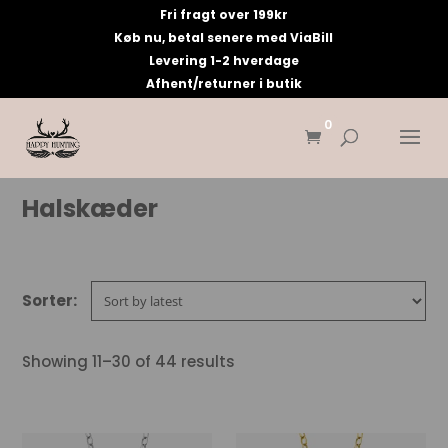
Fri fragt over 199kr
Køb nu, betal senere med ViaBill
Levering 1-2 hverdage
Afhent/returner i butik
0
Halskæder
Showing 11–30 of 44 results