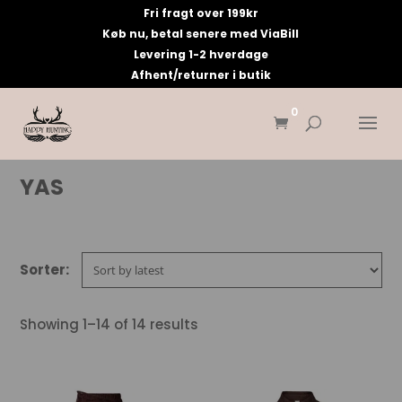
Fri fragt over 199kr
Køb nu, betal senere med ViaBill
Levering 1-2 hverdage
Afhent/returner i butik
0
YAS
Showing 1–14 of 14 results