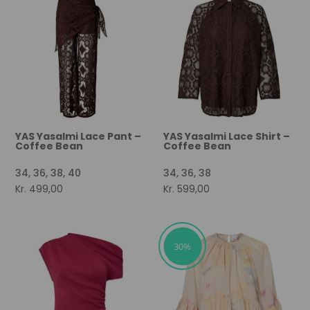
YAS Yasalmi Lace Pant –
YAS Yasalmi Lace Shirt –
Coffee Bean
Coffee Bean
34, 36, 38, 40
34, 36, 38
Kr.
499,00
Kr.
599,00
30%