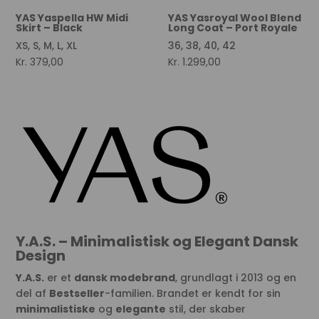
YAS Yaspella HW Midi
YAS Yasroyal Wool Blend
Skirt – Black
Long Coat – Port Royale
XS, S, M, L, XL
36, 38, 40, 42
Kr.
379,00
Kr.
1.299,00
Y.A.S. – Minimalistisk og Elegant Dansk
Design
Y.A.S.
er et
dansk modebrand
, grundlagt i 2013 og en
del af
Bestseller
-familien. Brandet er kendt for sin
minimalistiske
og
elegante
stil, der skaber