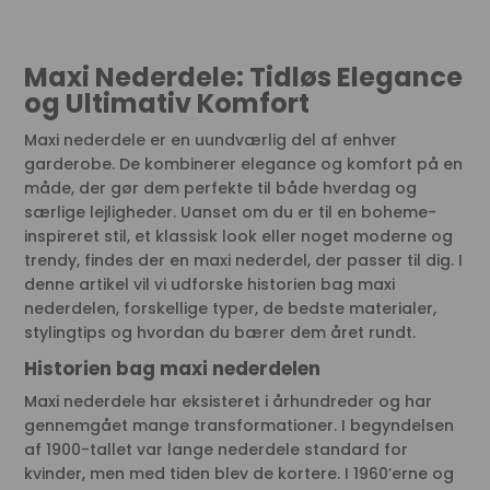
Maxi Nederdele: Tidløs Elegance
og Ultimativ Komfort
Maxi nederdele er en uundværlig del af enhver
garderobe. De kombinerer elegance og komfort på en
måde, der gør dem perfekte til både hverdag og
særlige lejligheder. Uanset om du er til en boheme-
inspireret stil, et klassisk look eller noget moderne og
trendy, findes der en maxi nederdel, der passer til dig. I
denne artikel vil vi udforske historien bag maxi
nederdelen, forskellige typer, de bedste materialer,
stylingtips og hvordan du bærer dem året rundt.
Historien bag maxi nederdelen
Maxi nederdele har eksisteret i århundreder og har
gennemgået mange transformationer. I begyndelsen
af 1900-tallet var lange nederdele standard for
kvinder, men med tiden blev de kortere. I 1960’erne og