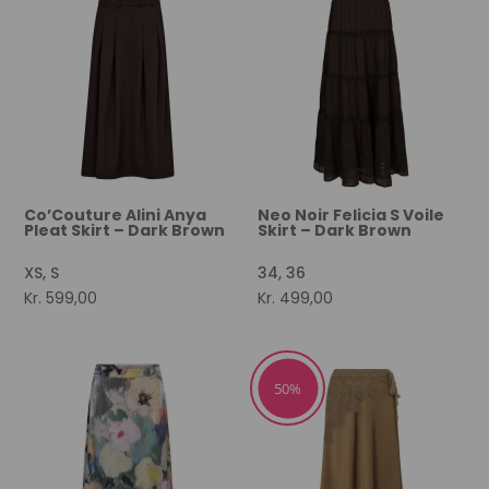
Co’Couture Alini Anya
Neo Noir Felicia S Voile
Pleat Skirt – Dark Brown
Skirt – Dark Brown
XS, S
34, 36
Kr.
599,00
Kr.
499,00
50%