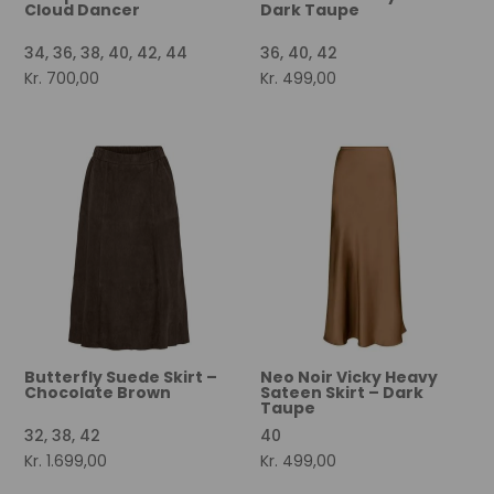
Cloud Dancer
Dark Taupe
34, 36, 38, 40, 42, 44
36, 40, 42
Kr.
700,00
Kr.
499,00
Butterfly Suede Skirt –
Neo Noir Vicky Heavy
Chocolate Brown
Sateen Skirt – Dark
Taupe
32, 38, 42
40
Kr.
1.699,00
Kr.
499,00