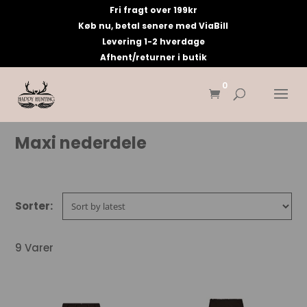
Fri fragt over 199kr
Køb nu, betal senere med ViaBill
Levering 1-2 hverdage
Afhent/returner i butik
0
Maxi nederdele
9 Varer