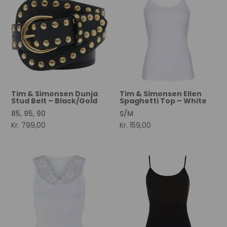
Tim & Simonsen Dunja
Tim & Simonsen Ellen
Stud Belt – Black/Gold
Spaghetti Top – White
85, 95, 90
S/M
Kr.
799,00
Kr.
159,00