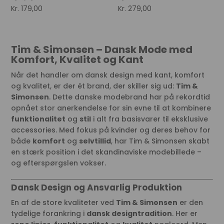
Kr.
179,00
Kr.
279,00
Tim & Simonsen – Dansk Mode med
Komfort, Kvalitet og Kant
Når det handler om dansk design med kant, komfort
og kvalitet, er der ét brand, der skiller sig ud:
Tim &
Simonsen
. Dette danske modebrand har på rekordtid
opnået stor anerkendelse for sin evne til at kombinere
funktionalitet
og
stil
i alt fra basisvarer til eksklusive
accessories. Med fokus på kvinder og deres behov for
både
komfort
og
selvtillid
, har Tim & Simonsen skabt
en stærk position i det skandinaviske modebillede –
og efterspørgslen vokser.
Dansk Design og Ansvarlig Produktion
En af de store kvaliteter ved
Tim & Simonsen
er den
tydelige forankring i
dansk designtradition
. Her er