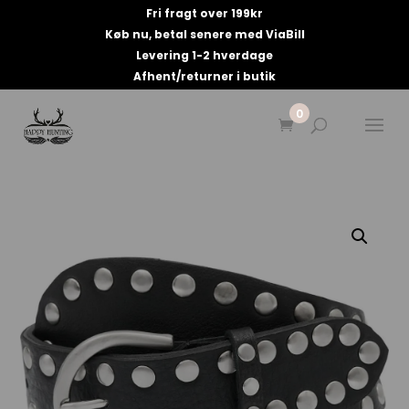
Fri fragt over 199kr
Køb nu, betal senere med ViaBill
Levering 1-2 hverdage
Afhent/returner i butik
0