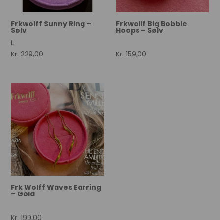
Frkwolff Sunny Ring –
Frkwollf Big Bobble
Sølv
Hoops – Sølv
L
Kr.
229,00
Kr.
159,00
Frk Wolff Waves Earring
– Gold