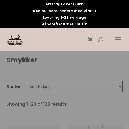
Fri fragt over 199kr
Køb nu, betal senere med ViaBill
Levering 1-2 hverdage
Afhent/returner i butik
0
Smykker
Showing 1–20 of 128 results