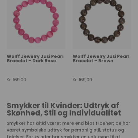
Wolff Jewelry Jusi Pearl
Wolff Jewelry Jusi Pearl
Bracelet – Dark Rose
Bracelet – Brown
Kr.
169,00
Kr.
169,00
Smykker til Kvinder: Udtryk af
Skønhed, Stil og Individualitet
Smykker har altid været mere end blot tilbehør; de har
været symbolske udtryk for personlig stil, status og
følelser. For kvinder har smykker en unik evne til at