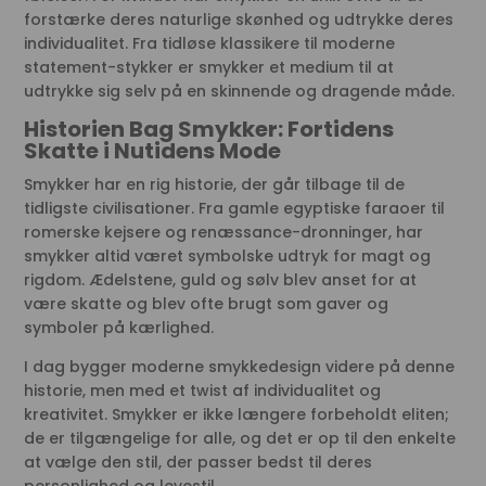
forstærke deres naturlige skønhed og udtrykke deres
individualitet. Fra tidløse klassikere til moderne
statement-stykker er smykker et medium til at
udtrykke sig selv på en skinnende og dragende måde.
Historien Bag Smykker: Fortidens
Skatte i Nutidens Mode
Smykker har en rig historie, der går tilbage til de
tidligste civilisationer. Fra gamle egyptiske faraoer til
romerske kejsere og renæssance-dronninger, har
smykker altid været symbolske udtryk for magt og
rigdom. Ædelstene, guld og sølv blev anset for at
være skatte og blev ofte brugt som gaver og
symboler på kærlighed.
I dag bygger moderne smykkedesign videre på denne
historie, men med et twist af individualitet og
kreativitet. Smykker er ikke længere forbeholdt eliten;
de er tilgængelige for alle, og det er op til den enkelte
at vælge den stil, der passer bedst til deres