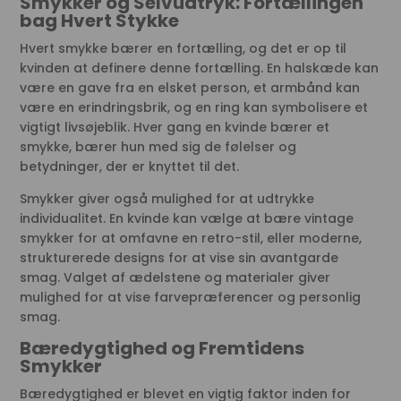
Smykker og Selvudtryk: Fortællingen
bag Hvert Stykke
Hvert smykke bærer en fortælling, og det er op til
kvinden at definere denne fortælling. En halskæde kan
være en gave fra en elsket person, et armbånd kan
være en erindringsbrik, og en ring kan symbolisere et
vigtigt livsøjeblik. Hver gang en kvinde bærer et
smykke, bærer hun med sig de følelser og
betydninger, der er knyttet til det.
Smykker giver også mulighed for at udtrykke
individualitet. En kvinde kan vælge at bære vintage
smykker for at omfavne en retro-stil, eller moderne,
strukturerede designs for at vise sin avantgarde
smag. Valget af ædelstene og materialer giver
mulighed for at vise farvepræferencer og personlig
smag.
Bæredygtighed og Fremtidens
Smykker
Bæredygtighed er blevet en vigtig faktor inden for