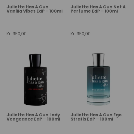
Juliette Has A Gun
Juliette Has A Gun Not A
Vanilla Vibes EdP – 100ml
Perfume EdP – 100ml
Kr.
950,00
Kr.
950,00
Juliette Has A Gun Lady
Juliette Has A Gun Ego
Vengeance EdP – 100ml
Stratis EdP – 100ml