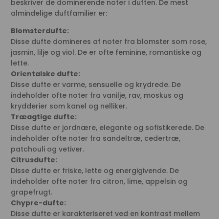
beskriver de dominerende noter i duften. De mest
almindelige duftfamilier er:
Blomsterdufte:
Disse dufte domineres af noter fra blomster som rose,
jasmin, lilje og viol. De er ofte feminine, romantiske og
lette.
Orientalske dufte:
Disse dufte er varme, sensuelle og krydrede. De
indeholder ofte noter fra vanilje, rav, moskus og
krydderier som kanel og nelliker.
Træagtige dufte:
Disse dufte er jordnære, elegante og sofistikerede. De
indeholder ofte noter fra sandeltræ, cedertræ,
patchouli og vetiver.
Citrusdufte:
Disse dufte er friske, lette og energigivende. De
indeholder ofte noter fra citron, lime, appelsin og
grapefrugt.
Chypre-dufte:
Disse dufte er karakteriseret ved en kontrast mellem