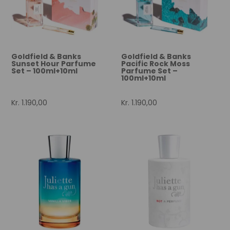
Goldfield & Banks
Goldfield & Banks
Sunset Hour Parfume
Pacific Rock Moss
Set – 100ml+10ml
Parfume Set –
100ml+10ml
Kr.
1.190,00
Kr.
1.190,00