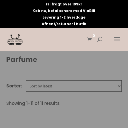
Fri fragt over 199kr
Køb nu, betal senere med ViaBill
Levering 1-2 hverdage
Afhent/returner i butik
0
Parfume
Showing 1–11 of 11 results