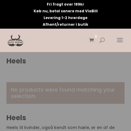
Fri fragt over 199kr
Køb nu, betal senere med ViaBill
Levering 1-2 hverdage
Afhent/returner i butik
0
Heels
No products were found matching your
selection.
Heels
Heels til kvinder, også kendt som hæle, er en af de