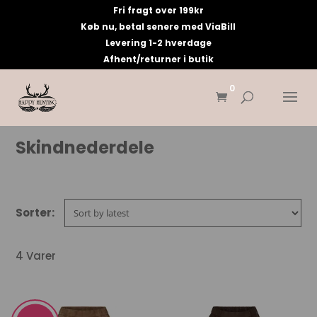
Fri fragt over 199kr
Køb nu, betal senere med ViaBill
Levering 1-2 hverdage
Afhent/returner i butik
0
Skindnederdele
4 Varer