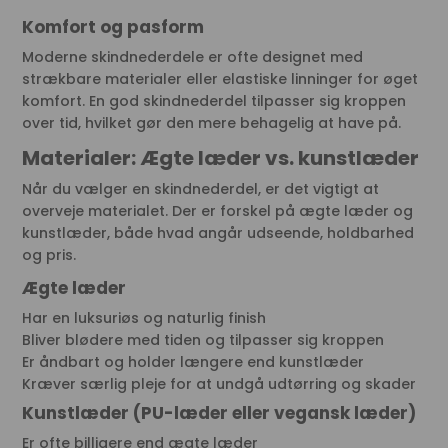
Komfort og pasform
Moderne skindnederdele er ofte designet med
strækbare materialer eller elastiske linninger for øget
komfort. En god skindnederdel tilpasser sig kroppen
over tid, hvilket gør den mere behagelig at have på.
Materialer: Ægte læder vs. kunstlæder
Når du vælger en skindnederdel, er det vigtigt at
overveje materialet. Der er forskel på ægte læder og
kunstlæder, både hvad angår udseende, holdbarhed
og pris.
Ægte læder
Har en luksuriøs og naturlig finish
Bliver blødere med tiden og tilpasser sig kroppen
Er åndbart og holder længere end kunstlæder
Kræver særlig pleje for at undgå udtørring og skader
Kunstlæder (PU-læder eller vegansk læder)
Er ofte billigere end ægte læder