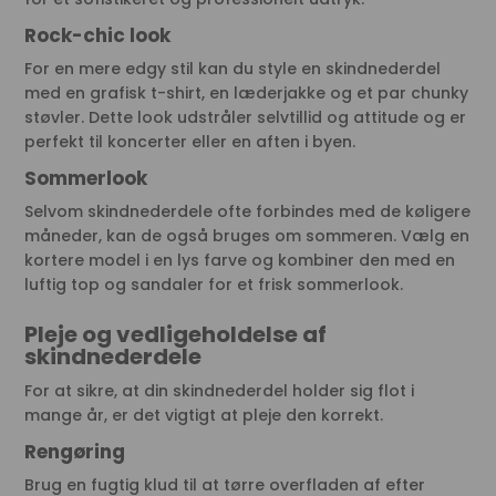
Rock-chic look
For en mere edgy stil kan du style en skindnederdel
med en grafisk t-shirt, en læderjakke og et par chunky
støvler. Dette look udstråler selvtillid og attitude og er
perfekt til koncerter eller en aften i byen.
Sommerlook
Selvom skindnederdele ofte forbindes med de køligere
måneder, kan de også bruges om sommeren. Vælg en
kortere model i en lys farve og kombiner den med en
luftig top og sandaler for et frisk sommerlook.
Pleje og vedligeholdelse af
skindnederdele
For at sikre, at din skindnederdel holder sig flot i
mange år, er det vigtigt at pleje den korrekt.
Rengøring
Brug en fugtig klud til at tørre overfladen af efter