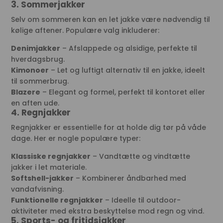
3. Sommerjakker
Selv om sommeren kan en let jakke være nødvendig til
kølige aftener. Populære valg inkluderer:
Denimjakker
– Afslappede og alsidige, perfekte til
hverdagsbrug.
Kimonoer
– Let og luftigt alternativ til en jakke, ideelt
til sommerbrug.
Blazere
– Elegant og formel, perfekt til kontoret eller
en aften ude.
4. Regnjakker
Regnjakker er essentielle for at holde dig tør på våde
dage. Her er nogle populære typer:
Klassiske regnjakker
– Vandtætte og vindtætte
jakker i let materiale.
Softshell-jakker
– Kombinerer åndbarhed med
vandafvisning.
Funktionelle regnjakker
– Ideelle til outdoor-
aktiviteter med ekstra beskyttelse mod regn og vind.
5. Sports- og fritidsjakker