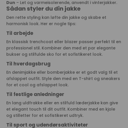
Dun
– Let og varmeisolerende, anvendt i vinterjakker.
Sådan styler du din jakke
Den rette styling kan løfte din jakke og skabe et
harmonisk look. Her er nogle tips:
Til arbejde
En klassisk trenchcoat eller blazer passer perfekt til en
professionel stil. Kombiner den med et par elegante
bukser og stilfulde sko for et sofistikeret look.
Til hverdagsbrug
En denimjakke eller bomberjakke er et godt valg til et
afslappet outfit. Style den med en T-shirt og sneakers
for et cool og afslappet look.
Til festlige anledninger
En lang uldfrakke eller en stilfuld læderjakke kan give
et elegant touch til dit outfit. Kombiner med en kjole
og stilletter for et sofistikeret udtryk.
Til sport og udendørsaktiviteter