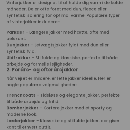
Vinterjakker er designet til at holde dig varm i de kolde
måneder. De er ofte foret med dun, fleece eller
syntetisk isolering for optimal varme. Populære typer
af vinterjakker inkluderer:
Parkaer
– Længere jakker med hætte, ofte med
pelskant.
Dunjakker
– Letvægtsjakker fyldt med dun eller
syntetisk fyld.
Uldfrakker
– Stilfulde og klassiske, perfekte til både
arbejde og formelle lejligheder.
2. Forårs- og efterårsjakker
Når vejret er mildere, er lette jakker ideelle. Her er
nogle populære valgmuligheder:
Trenchcoats
– Tidsløse og elegante jakker, perfekte
til både arbejde og fritid.
Bomberjakker
– Kortere jakker med et sporty og
moderne look.
Læderjakker
– Klassiske og stilfulde jakker, der giver
kant til ethvert outfit.