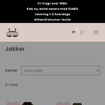
Fri fragt over 199kr
Køb nu, betal senere med ViaBill
Levering 1-2 hverdage
Afhent/returner i butik
0
Jakker
9 Varer