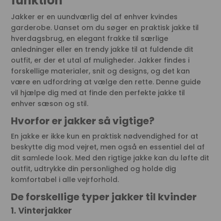
funktion
Jakker er en uundværlig del af enhver kvindes
garderobe. Uanset om du søger en praktisk jakke til
hverdagsbrug, en elegant frakke til særlige
anledninger eller en trendy jakke til at fuldende dit
outfit, er der et utal af muligheder. Jakker findes i
forskellige materialer, snit og designs, og det kan
være en udfordring at vælge den rette. Denne guide
vil hjælpe dig med at finde den perfekte jakke til
enhver sæson og stil.
Hvorfor er jakker så vigtige?
En jakke er ikke kun en praktisk nødvendighed for at
beskytte dig mod vejret, men også en essentiel del af
dit samlede look. Med den rigtige jakke kan du løfte dit
outfit, udtrykke din personlighed og holde dig
komfortabel i alle vejrforhold.
De forskellige typer jakker til kvinder
1. Vinterjakker