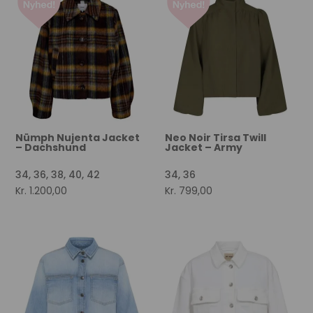
Nümph Nujenta Jacket
Neo Noir Tirsa Twill
– Dachshund
Jacket – Army
34, 36, 38, 40, 42
34, 36
Kr.
1.200,00
Kr.
799,00