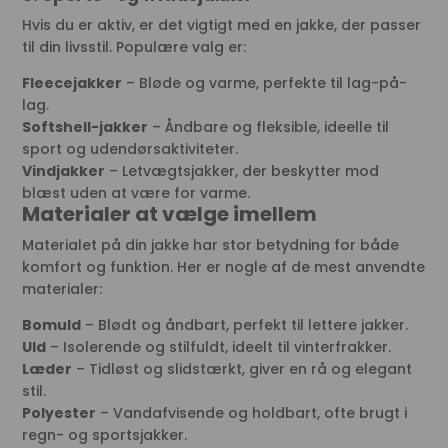
Hvis du er aktiv, er det vigtigt med en jakke, der passer
til din livsstil. Populære valg er:
Fleecejakker
– Bløde og varme, perfekte til lag-på-
lag.
Softshell-jakker
– Åndbare og fleksible, ideelle til
sport og udendørsaktiviteter.
Vindjakker
– Letvægtsjakker, der beskytter mod
blæst uden at være for varme.
Materialer at vælge imellem
Materialet på din jakke har stor betydning for både
komfort og funktion. Her er nogle af de mest anvendte
materialer:
Bomuld
– Blødt og åndbart, perfekt til lettere jakker.
Uld
– Isolerende og stilfuldt, ideelt til vinterfrakker.
Læder
– Tidløst og slidstærkt, giver en rå og elegant
stil.
Polyester
– Vandafvisende og holdbart, ofte brugt i
regn- og sportsjakker.