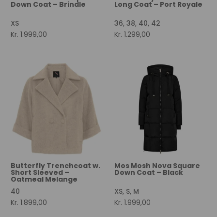
Down Coat – Brindle
Long Coat – Port Royale
XS
36, 38, 40, 42
Kr.
1.999,00
Kr.
1.299,00
Butterfly Trenchcoat w.
Mos Mosh Nova Square
Short Sleeved –
Down Coat – Black
Oatmeal Melange
40
XS, S, M
Kr.
1.899,00
Kr.
1.999,00