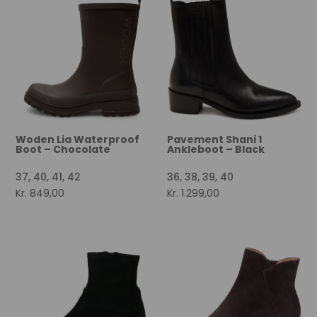
Woden Lia Waterproof
Pavement Shani 1
Boot – Chocolate
Ankleboot – Black
37, 40, 41, 42
36, 38, 39, 40
Kr.
849,00
Kr.
1.299,00