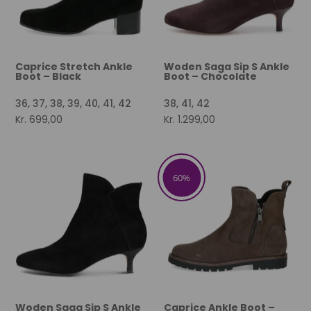
Caprice Stretch Ankle
Woden Saga Sip S Ankle
Boot – Black
Boot – Chocolate
36, 37, 38, 39, 40, 41, 42
38, 41, 42
Kr.
699,00
Kr.
1.299,00
60%
Woden Saga Sip S Ankle
Caprice Ankle Boot –