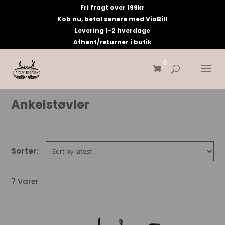
Fri fragt over 199kr
Køb nu, betal senere med ViaBill
Levering 1-2 hverdage
Afhent/returner i butik
0
Ankelstøvler
7 Varer