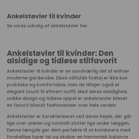
Ankelstøvler til kvinder
Se vores udvalg af ankelstøvler her.
Ankelstøvler til kvinder: Den
alsidige og tidløse stilfavorit
Ankelstøvler til kvinder er en uundværlig del af enhver
moderne garderobe. Disse stilfulde fodtøj er ikke kun
praktiske og komfortable, men de tilføjer også et
elegant touch til ethvert outfit. Med deres alsidighed,
unikke design og tidløse appel er ankelstøvler blevet
en favorit blandt fashionistaer over hele verden.
Ankelstøvler er karakteriseret ved deres højde, der går
lige over anklen og normalt slutter lige under læggen.
Denne længde gør dem perfekte til at kombinere med
forskellige typer tøj og skaber en harmonisk balance