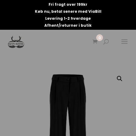
Fri fragt over 199kr
Køb nu, betal senere med ViaBill
Levering 1-2 hverdage
Afhent/returner i butik
0