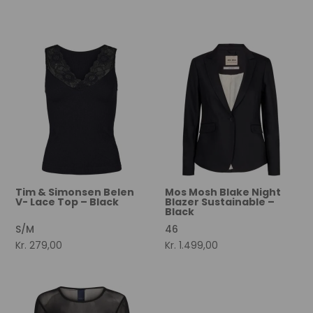
Anbefalet til dig
Tim & Simonsen Belen
Mos Mosh Blake Night
V- Lace Top – Black
Blazer Sustainable –
Black
S/M
46
Kr.
279,00
Kr.
1.499,00