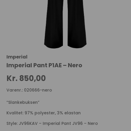
Imperial
Imperial Pant P1AE – Nero
Kr.
850,00
Varenr.: 020666-nero
“Slankebuksen”
Kvalitet: 97% polyester, 3% elastan
Style: JV96KAV – Imperial Pant JV96 – Nero