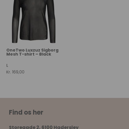
OneTwo Luxzuz Sigborg
Mesh T-shirt – Black
L
Kr.
169,00
Find os her