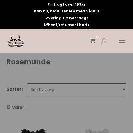
Fri fragt over 199kr
Køb nu, betal senere med ViaBill
Levering 1-2 hverdage
Afhent/returner i butik
0
Rosemunde
13 Varer