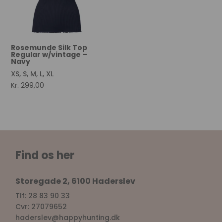
Rosemunde Silk Top
Regular w/vintage –
Navy
XS, S, M, L, XL
Kr.
299,00
Find os her
Storegade 2, 6100 Haderslev
Tlf: 28 83 90 33
Cvr: 27079652
haderslev@happyhunting.dk