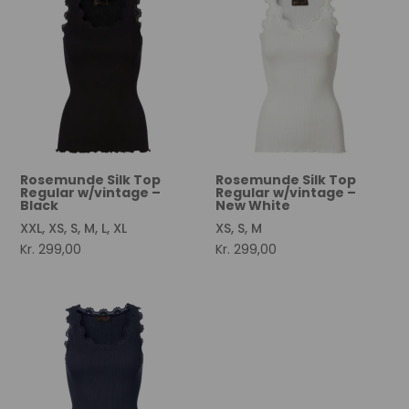
Rosemunde Silk Top
Rosemunde Silk Top
Regular w/vintage –
Regular w/vintage –
Black
New White
XXL, XS, S, M, L, XL
XS, S, M
Kr.
299,00
Kr.
299,00