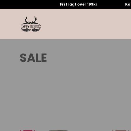
Fri fragt over 199kr
Kø
SALE