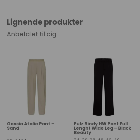
quantity
Lignende produkter
Anbefalet til dig
Gossia Atalie Pant –
Pulz Bindy HW Pant Full
Sand
Lenght Wide Leg – Black