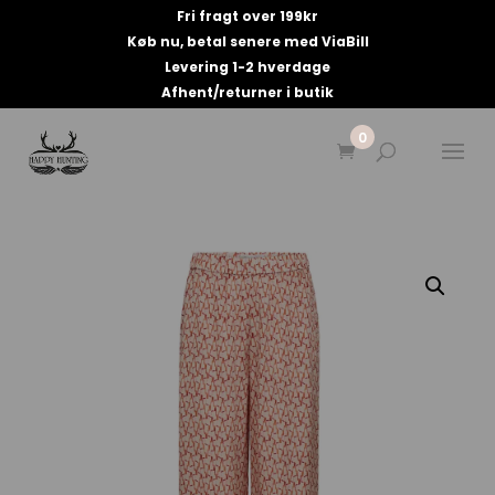
Fri fragt over 199kr
Køb nu, betal senere med ViaBill
Levering 1-2 hverdage
Afhent/returner i butik
0