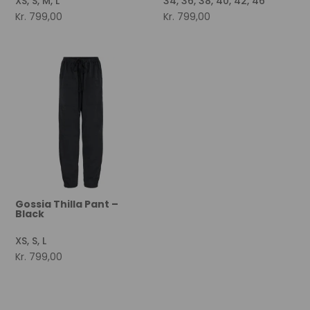
Beauty
XS, S, M, L
34, 36, 38, 40, 42, 46
Kr.
799,00
Kr.
799,00
Gossia Thilla Pant –
Black
XS, S, L
Kr.
799,00