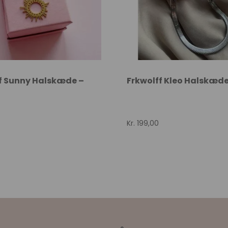
f Sunny Halskæde –
Frkwolff Kleo Halskæde
Kr.
199,00