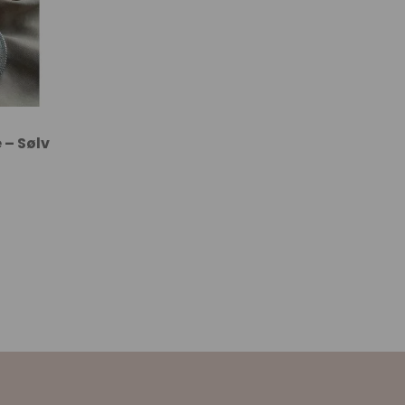
 – Sølv