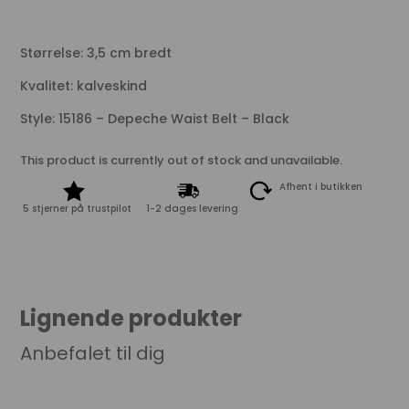
Størrelse: 3,5 cm bredt
Kvalitet: kalveskind
Style: 15186 – Depeche Waist Belt – Black
This product is currently out of stock and unavailable.
Afhent i butikken
5 stjerner på trustpilot
1-2 dages levering
Lignende produkter
Anbefalet til dig