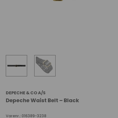
DEPECHE & CO A/S
Depeche Waist Belt – Black
Varenr.: 016389-3238