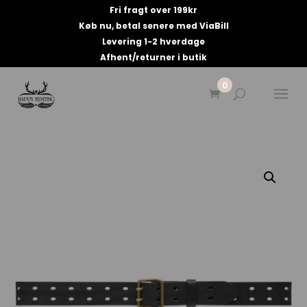
Fri fragt over 199kr
Køb nu, betal senere med ViaBill
Levering 1-2 hverdage
Afhent/returner i butik
0