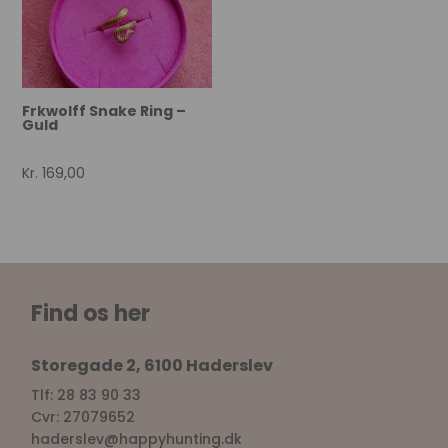
Frkwolff Snake Ring –
Guld
Kr.
169,00
Find os her
Storegade 2, 6100 Haderslev
Tlf: 28 83 90 33
Cvr: 27079652
haderslev@happyhunting.dk