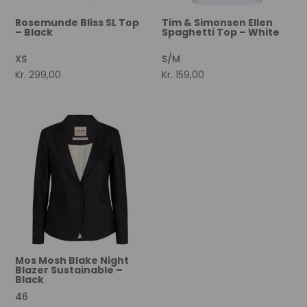
Rosemunde Bliss SL Top
Tim & Simonsen Ellen
– Black
Spaghetti Top – White
XS
S/M
Kr.
299,00
Kr.
159,00
Mos Mosh Blake Night
Blazer Sustainable –
Black
46