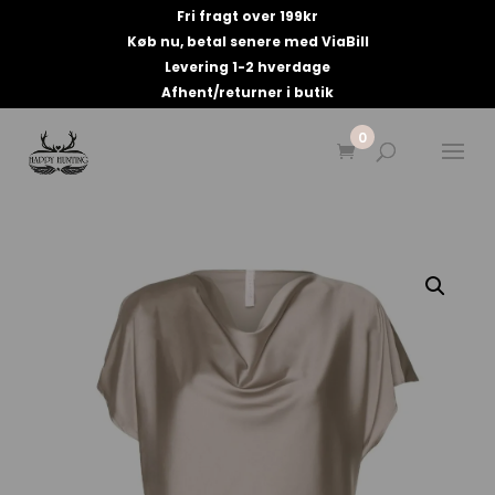
Fri fragt over 199kr
Køb nu, betal senere med ViaBill
Levering 1-2 hverdage
Afhent/returner i butik
0