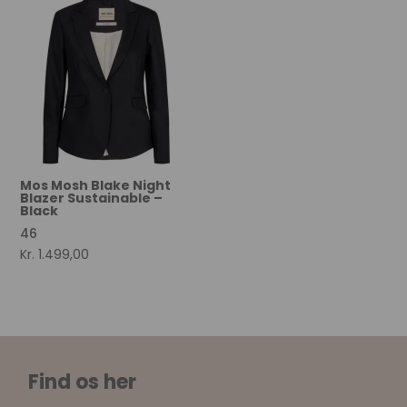
Kr. 299,00.
Kr. 149,50.
Mos Mosh Blake Night
Blazer Sustainable –
Black
46
Kr.
1.499,00
Find os her