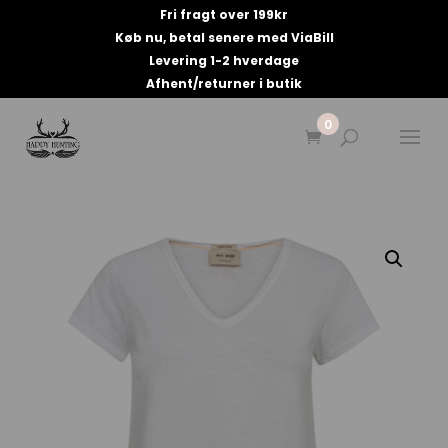
Fri fragt over 199kr
Køb nu, betal senere med ViaBill
Levering 1-2 hverdage
Afhent/returner i butik
0