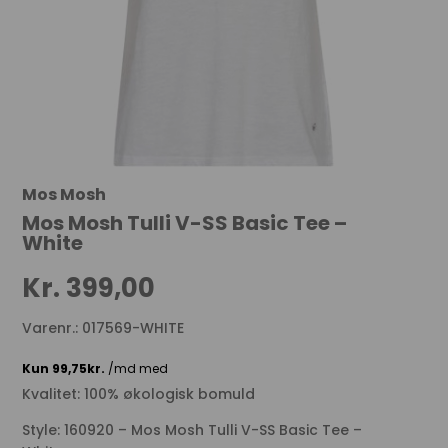
Mos Mosh
Mos Mosh Tulli V-SS Basic Tee –
White
Kr.
399,00
Varenr.: 017569-WHITE
Kvalitet: 100% økologisk bomuld
Style: 160920 – Mos Mosh Tulli V-SS Basic Tee –