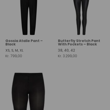
Gossia Atalie Pant –
Butterfly Stretch Pant
Black
With Pockets – Black
XS, S, M, XL
38, 40, 42
Kr.
799,00
Kr.
3.299,00