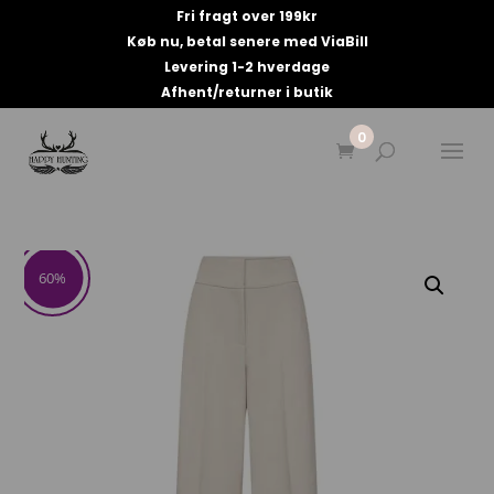
Fri fragt over 199kr
Køb nu, betal senere med ViaBill
Levering 1-2 hverdage
Afhent/returner i butik
0
60%