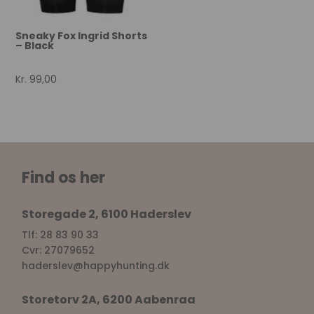
Sneaky Fox Ingrid Shorts
– Black
Kr.
99,00
Find os her
Storegade 2, 6100 Haderslev
Tlf: 28 83 90 33
Cvr: 27079652
haderslev@happyhunting.dk