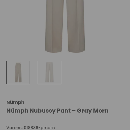
Nümph
Nümph Nubussy Pant – Gray Morn
Varenr.: 018886-gmorn