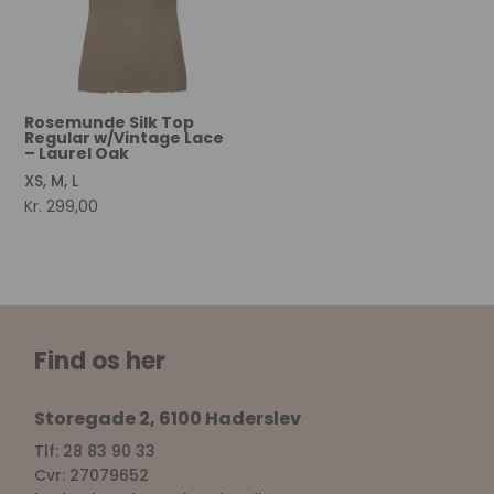
Rosemunde Silk Top
Regular w/Vintage Lace
– Laurel Oak
XS, M, L
Kr.
299,00
Find os her
Storegade 2, 6100 Haderslev
Tlf: 28 83 90 33
Cvr: 27079652