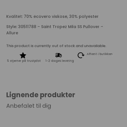
Kvalitet: 70% ecovero viskose, 30% polyester
Style: 30511788 – Saint Tropez Mila SS Pullover –
Allure
This product is currently out of stock and unavailable.
Afhent i butikken
5 stjerner på trustpilot
1-2 dages levering
Lignende produkter
Anbefalet til dig