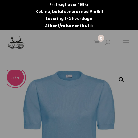
Fri fragt over 199kr
Køb nu, betal senere med ViaBill
Levering 1-2 hverdage
Afhent/returner i butik
0
50%