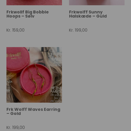
Frkwollf Big Bobble
Frkwolff Sunny
Hoops – Sølv
Halskæde – Guld
Kr.
159,00
Kr.
199,00
Frk Wolff Waves Earring
– Gold
Kr.
199,00