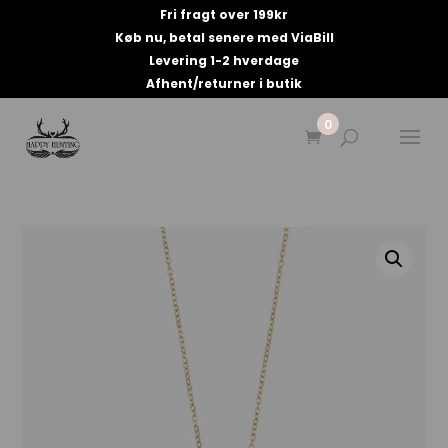
Fri fragt over 199kr
Køb nu, betal senere med ViaBill
Levering 1-2 hverdage
Afhent/returner i butik
0